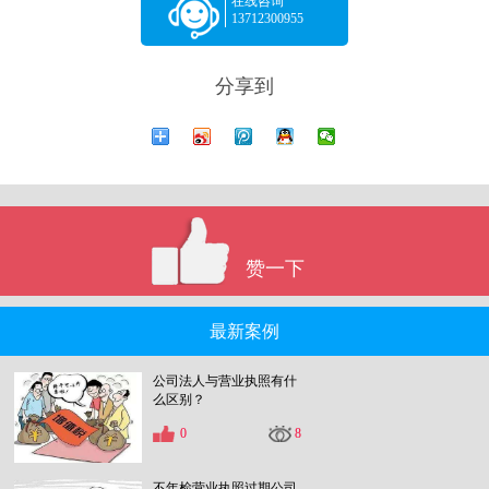
在线咨询
13712300955
分享到
赞一下
最新案例
公司法人与营业执照有什
么区别？
0
8
不年检营业执照过期公司