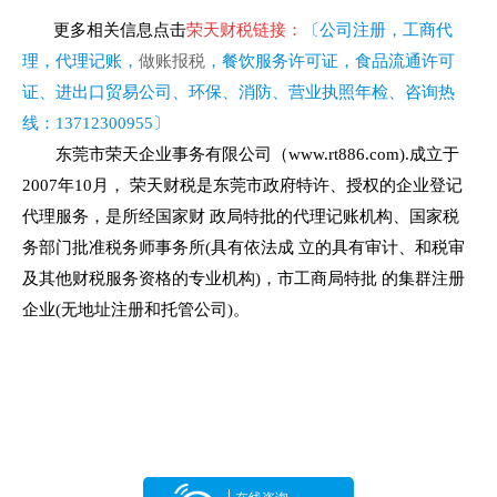
更多相关信息点击
荣天
财税链接
：
〔
公司注册
，工商代
理，代理记账，
做账报税
，餐饮服务许可证，食品流通许可
证、进出口贸易公司、环保、消防、营业执照年检、
咨询热
线：
13712300955
〕
东莞市荣天企业事务有限公司（www.rt886.com).成立于
2007年10月， 荣天财税是东莞市政府特许、授权的企业登记
代理服务，是所经国家财 政局特批的代理记账机构、国家税
务部门批准税务师事务所(具有依法成 立的具有审计、和税审
及其他财税服务资格的专业机构)，市工商局特批 的集群注册
企业(无地址注册和托管公司)。