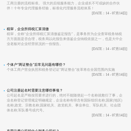
工商注册的流程标准。 强大的后续服务能力，企业成长不可或缺的合作伙
伴！十年专业代理服务经验，标准化代理服务流程体系！
[DATE：14 - 07月14日]
税审，企业所得税汇算清缴
税审，全称“企业所得税汇算清缴鉴定报告”，是事务所为企业查审税务纳税
方方面面是否合理，税务局以此报告来借鉴企业纳税依据之一，也是大中企
业老板对企业经营状况的一份报告。
[DATE：14 - 07月14日]
个体户“两证整合”后常见问题有哪些？
个体工商户营业执照和税务登记证“两证整合”改革将在全国范围内实施
[DATE：14 - 07月14日]
公司注册起名时需要注意哪些事项？
公司起名是严格按照要求进行的，绝对不能随便起一个名称就敷衍了事，企
业名称登记管理规定明确规定，企业名称有得含有国际组织名称;国家(地区)
名称;政党、宗教名称;国家机关、政党机关、事业单位、军队机关、社会团
体名称;军队番号或代号。
[DATE：14 - 07月14日]