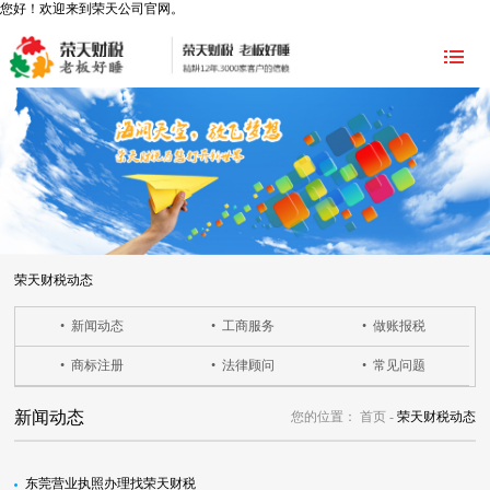
您好！欢迎来到荣天公司官网。
荣天财税动态
• 新闻动态
• 工商服务
• 做账报税
• 商标注册
• 法律顾问
• 常见问题
新闻动态
您的位置：
首页 -
荣天财税动态
东莞营业执照办理找荣天财税