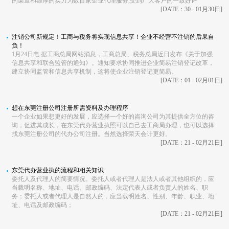
的渠道和雄厚的实力为数百家企业代理服务,受到广大客户的一致好评
[DATE：30 - 01月30日]
注销公司新规定！工商与税务将实现信息共享！企业不经营不注销的后果自
负！
1月24日电 据工商总局网站消息，工商总局、税务总局近日发布《关于加强
信息共享和联合监管的通知》。通知要求协同推进企业简易注销登记改革，
建立协同监管和信息共享机制，这将使企业注销登记更简易。
[DATE：01 - 02月01日]
想在东莞注册公司注册所需资料及办理程序
一个企业如果想更好的发展，应选择一个好的咨询公司为其提供全方位的咨
询，促进其成长，在东莞代办营业执照可以自己去工商局办理，也可以选择
找东莞注册公司的代办公司注册。当然选择荣天会计更好。
[DATE：21 - 02月21日]
东莞代办营业执的流程和相关知识
委托人及代理人的简要情况。委托人或者代理人是法人或者其他组织的，应
当载明名称、地址、电话、邮政编码、法定代表人或者负责人的姓名、职
务；委托人或者代理人是自然人的，应当载明姓名、性别、年龄、职业、地
址、电话及邮政编码；
[DATE：21 - 02月21日]