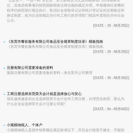
“五证合一、一照一码”登记后，荣天财税认为无需到税务部门办理税务登
记，其他涉税事项仍按照国家税收法律法规的规定办理。申报缴纳社保费的
程序仍按照现行规定执行。取消社会保险登记证和统计登记证的定期验证和
换证制度，改为企业按规定自行向工商行政管理部门报送年度报告并向社会
公示。
[DATE：29 - 08月29日]
《东莞市餐饮服务有限公司食品安全规章制度目录》模板指南
《东莞市餐饮服务有限公司食品安全规章制度目录》模板指南。
[DATE：29 - 08月29日]
注册有限公司需要准备的资料
最新注册有限公司需要准备的资料---来自荣天公司整理
[DATE：30 - 08月30日]
工商注册选择东莞荣天会计就是选择放心与安心
现在越来越多的企业选择跟荣天会计合作工商注册，办理营业执照，那么为
什么企业会选择荣天会计注册公司呢?
[DATE：04 - 09月04日]
小规模纳税人、个体户
小规模纳税人是指年销售额在规定标准以下，并且会计核算不健全，不能按