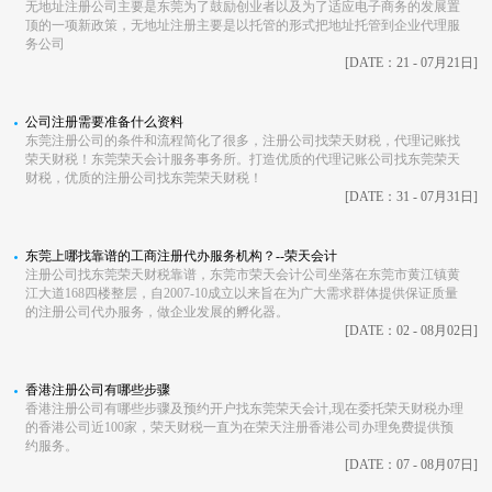
无地址注册公司主要是东莞为了鼓励创业者以及为了适应电子商务的发展置
顶的一项新政策，无地址注册主要是以托管的形式把地址托管到企业代理服
务公司
[DATE：21 - 07月21日]
公司注册需要准备什么资料
东莞注册公司的条件和流程简化了很多，注册公司找荣天财税，代理记账找
荣天财税！东莞荣天会计服务事务所。打造优质的代理记账公司找东莞荣天
财税，优质的注册公司找东莞荣天财税！
[DATE：31 - 07月31日]
东莞上哪找靠谱的工商注册代办服务机构？--荣天会计
注册公司找东莞荣天财税靠谱，东莞市荣天会计公司坐落在东莞市黄江镇黄
江大道168四楼整层，自2007-10成立以来旨在为广大需求群体提供保证质量
的注册公司​代办服务，做企业发展的孵化器。
[DATE：02 - 08月02日]
香港注册公司有哪些步骤
香港注册公司有哪些步骤及预约开户找东莞荣天会计,现在委托荣天财税办理
的香港公司近100家，荣天财税一直为在荣天注册香港公司​办理免费提供预
约服务。
[DATE：07 - 08月07日]