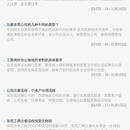
人注册，提高通过率。
[DATE：24 - 12月24日]
注册东莞公司的几种不同的类型？
不同的企业类型有着不同的性质和不同的要求.在目前的经济环境中，与创业
者距离较近的企业形式有：非公司企业法人、有限责任公司、股份有限责任
公司。
[DATE：05 - 01月05日]
工商局对办公场地所资料的具体要求
企业或单位名称已变更，要提供上级机构核发的变更文件或企业或单位出具
证明，说明原名称及现名称，如有产权纠纷由本企业或单位负责。
[DATE：10 - 01月10日]
公司注册流程，个体户办理流程
在东莞注册公司的，先要确定公司的名称，进行名称预先核准，需要客户提
供：公司名称、注册资金、经营范围、注册地址以及股东身份证信息
[DATE：15 - 01月15日]
东莞工商注册流程找荣天财税
东莞个体工商户2017年底已经突破100万，东莞工商注册在东莞进一步得到