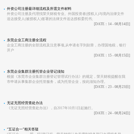
外资公司注册最详细流程及所需文件材料
外资公司注册及代理找荣天财税专业。外国投资者(授权人)与境内法律文件
送达接受人(被授权人)签署的法律文件送达授权委托书;
[DATE：14 - 08月14日]
东莞企业工商注册全流程
企业工商注册的全部流程及注意事项,从申请名字到刻章，办理国地税，银行
开户
[DATE：15 - 08月15日]
东莞企业集群注册托管企业登记须知
根据《东莞市企业集群注册登记管理试行办法》的规定，荣天财税提醒在我
市申请从事集群企业托管服务，成为托管企业，按此须知办理。
[DATE：23 - 08月23日]
无证无照经营查处办法
《无证无照经营查处办法》，自2017年10月1日起施行。
[DATE：24 - 08月24日]
“五证合一”相关答疑