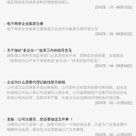
规定报送有关税务资料的增值税纳税人。
[DATE：31 - 08月31日]
电子商务企业集群注册
电子商务企业集群注册指是以企业作为集群注册托管公司
[DATE：02 - 09月02日]
关于做好“多证合一”改革工作的指导意见
国各级工商和市场监管部门认真贯彻党中央、国务院决策部署，全面落实
《国务院办公厅关于加快推进“多证合一”改革的指导意见》
[DATE：04 - 09月04日]
企业为什么需要代理记账找荣天财税
公司成立以后就要开始记账报税，公司暂时没有盈利也要记账报税，如未及
时报税公司法人和公司会被列入黑名单，公司逾期报税不但要罚款而且还会
影响公司的信用，后果非常严重。许多企业会选择找代理机构代理记账。
[DATE：02 - 11月02日]
老板：公司注册完，您还要做这五件事 ！
注册完公司只是第一步，如果不想当一个假的创业者，只是为了在朋友圈中
晒晒营业执照，那你至少还需要做以下五件事情。
[DATE：02 - 11月02日]