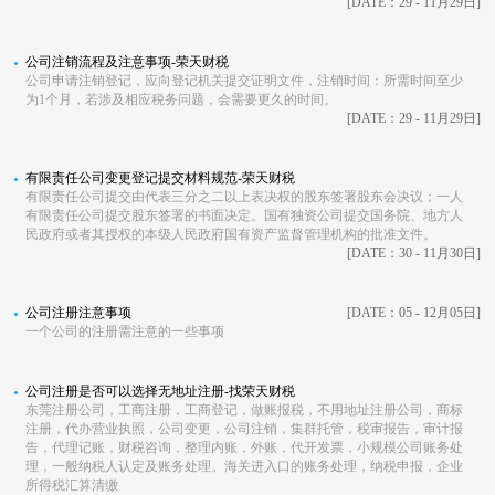
[DATE：29 - 11月29日]
公司注销流程及注意事项-荣天财税
公司申请注销登记，应向登记机关提交证明文件，注销时间：所需时间至少
为1个月，若涉及相应税务问题，会需要更久的时间。
[DATE：29 - 11月29日]
有限责任公司变更登记提交材料规范-荣天财税
有限责任公司提交由代表三分之二以上表决权的股东签署股东会决议；一人
有限责任公司提交股东签署的书面决定。国有独资公司提交国务院、地方人
民政府或者其授权的本级人民政府国有资产监督管理机构的批准文件。
[DATE：30 - 11月30日]
公司注册注意事项
[DATE：05 - 12月05日]
一个公司的注册需注意的一些事项
公司注册是否可以选择无地址注册-找荣天财税
东莞注册公司，工商注册，工商登记，做账报税，不用地址注册公司，商标
注册，代办营业执照，公司变更，公司注销，集群托管，税审报告，审计报
告，代理记账，财税咨询，整理内账，外账，代开发票，小规模公司账务处
理，一般纳税人认定及账务处理。海关进入口的账务处理，纳税申报，企业
所得税汇算清缴