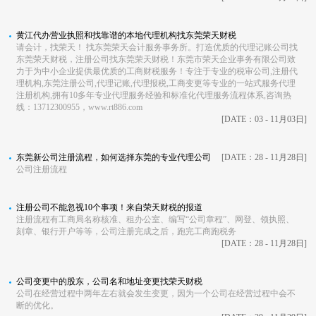
黄江代办营业执照和找靠谱的本地代理机构找东莞荣天财税
请会计，找荣天！ 找东莞荣天会计服务事务所。打造优质的代理记账公司找
东莞荣天财税，注册公司找东莞荣天财税！东莞市荣天企业事务有限公司致
力于为中小企业提供最优质的工商财税服务！专注于专业的税审公司,注册代
理机构,东莞注册公司,代理记账,代理报税,工商变更等专业的一站式服务代理
注册机构,拥有10多年专业代理服务经验和标准化代理服务流程体系,咨询热
线：13712300955，www.rt886.com
[DATE：03 - 11月03日]
东莞新公司注册流程，如何选择东莞的专业代理公司
[DATE：28 - 11月28日]
公司注册流程
注册公司不能忽视10个事项！来自荣天财税的报道
注册流程有工商局名称核准、租办公室、编写“公司章程”、网登、领执照、
刻章、银行开户等等，公司注册完成之后，跑完工商跑税务
[DATE：28 - 11月28日]
公司变更中的股东，公司名和地址变更找荣天财税
公司在经营过程中两年左右就会发生变更，因为一个公司在经营过程中会不
断的优化。