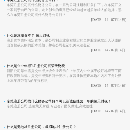
东莞注册公司找什么财务公司好？
东莞注册公司找什么财务公司，在一系列公司注册利好条件下，在东莞开立
一家属于自己的公司，走上创业的道路已经成为越来越多年轻人的选择，那
么在东莞注册公司找什么财务公司好？
[DATE：14 - 07月14日]
什么是注册资本？-荣天财税
注册资本也叫法定资本，是公司制企业章程规定的全体股东或发起人认缴的
出资额或认购的股本总额，并在公司登记机关依法登记
[DATE：14 - 07月14日]
什么是企业年报?-注册公司找荣天财税
新旧公司每年需提交年报,A级企业表示在上年度内企业属于较好地遵守工商
行政管理法规，提交年报资料符合要求，在营业执照正本边栏内左下角处贴
上本年度带有A的年报标识
[DATE：14 - 07月14日]
东莞注册公司找什么财务公司好？可以选诚信经营十年的荣天财税！
东莞注册公司,选创荣天财税,专业会计团队做账,高效便捷
[DATE：14 - 07月14日]
什么是无地址注册公司，虚拟地址注册公司？