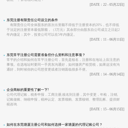
[DATE：22 - 05月22日]
东莞注册有限责任公司设立的条件
有限责任公司全体股东的首次出资额不得低于注册资本的20%，也不得低
于法定的注册资本最低限额，（3万元）其余部分由股东自公司成立之日起2
年内缴足；其中，投资公司可以在5年内缴足。
[DATE：11 - 06月11日]
东莞常平注册公司需要准备些什么资料和注意事项？
常平的介绍和如何在常平注册公司，首先是核名，注册和在地址上应注意的
事项。在选地址时要同一手房东沟通好，如何缴房产租赁税，如果这没有沟
通好，到时候你的公司想变更或者注销面临很多不便。
[DATE：14 - 06月14日]
企业商标的重要性了解一下!
公司代理记账，税务申报，工商注册,核名到注册，其中变更，年检，注销,
记账做账、纳税申报，税种认定、发票领购、发票核销、整理乱帐、提供财
税咨询.
[DATE：15 - 06月15日]
如何在东莞塘厦注册公司和如何选择一家塘厦的代理记账公司？